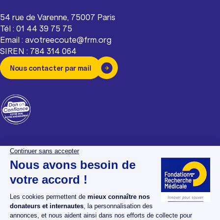
54 rue de Varenne, 75007 Paris
Tél : 01 44 39 75 75
Email : avotreecoute@frm.org
SIREN : 784 314 064
Nous contacter par mail
La Fondation pour la
Espace donateurs
Recherche Médicale
Espace chercheurs
Nos dossiers maladies
Espace bénévoles
Nos projets
Espace presse
Nos actualités