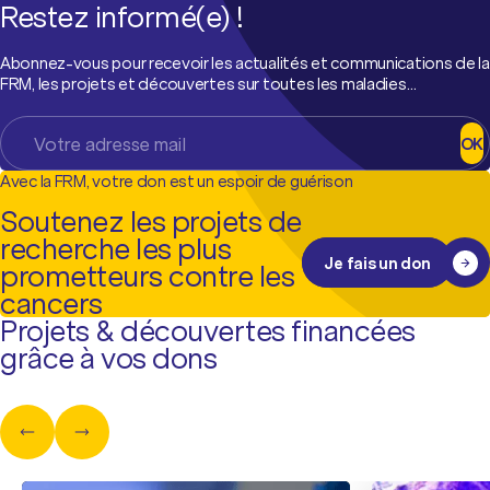
Restez informé(e) !
Abonnez-vous pour recevoir les actualités et communications de la
FRM, les projets et découvertes sur toutes les maladies…
OK
Avec la FRM, votre don est un espoir de guérison
Soutenez les projets de
recherche les plus
Je fais un don
prometteurs contre les
cancers
Projets & découvertes financées
grâce à vos dons