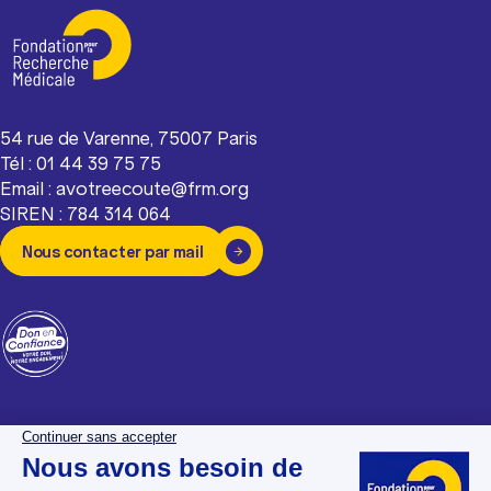
54 rue de Varenne, 75007 Paris
Tél : 01 44 39 75 75
Email : avotreecoute@frm.org
SIREN : 784 314 064
Nous contacter par mail
La Fondation pour la
Espace donateurs
Recherche Médicale
Espace chercheurs