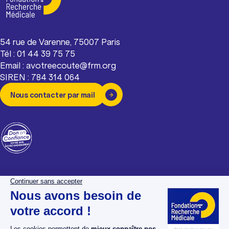
54 rue de Varenne, 75007 Paris
Tél : 01 44 39 75 75
Email : avotreecoute@frm.org
SIREN : 784 314 064
Nous contacter par mail
La Fondation pour la
Espace donateurs
Recherche Médicale
Espace chercheurs
Nos dossiers maladies
Espace bénévoles