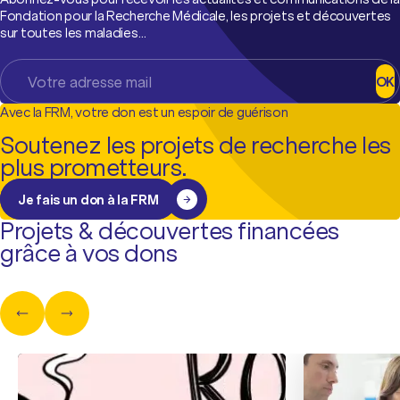
Fondation pour la Recherche Médicale, les projets et découvertes
sur toutes les maladies…
OK
Avec la FRM, votre don est un espoir de guérison
Soutenez les projets de recherche les
plus prometteurs.
Je fais un don à la FRM
Projets & découvertes financées
grâce à vos dons