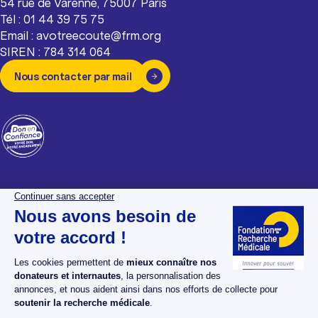
54 rue de Varenne, 75007 Paris
Tél : 01 44 39 75 75
Email : avotreecoute@frm.org
SIREN : 784 314 064
Nous contacter par mail
La Fondation pour la
Espace donateurs
Recherche Médicale
Espace chercheurs
Nos dossiers maladies
Espace bénévoles
Nos projets
Espace presse
Nos actualités