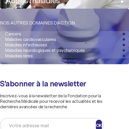
Autres maladies
NOS AUTRES DOMAINES D'ACTION
Cancers
Maladies cardiovasculaires
Maladies infectieuses
Maladies neurologiques et psychiatriques
Maladies rares
S’abonner à la newsletter
Inscrivez-vous à la newsletter de la Fondation pour la
Recherche Médicale pour recevoir les actualités et les
dernières avancées de la recherche
OK