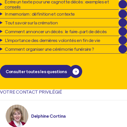
Écrire un texte pour une cagnotte décès : exemples et
conseils
In memoriam : définition et contexte
Tout savoir sur la crémation
Comment annoncer un décès : le faire-part de décès
L'importance des dernières volontés en fin de vie
Comment organiser une cérémonie funéraire ?
Consulter toutes les questions
VOTRE CONTACT PRIVILÉGIÉ
Delphine Cortina