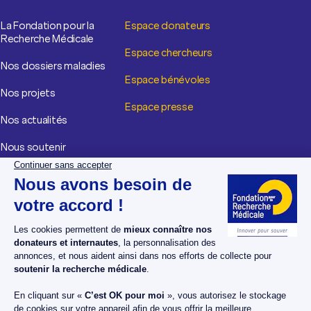
La Fondation pour la
Espace donateurs
Recherche Médicale
Espace chercheurs
Nos dossiers maladies
Espace bénévoles
Nos projets
Espace presse
Nos actualités
Nous soutenir
Nos publications
Nous contacter
Mentions légales
Cookies