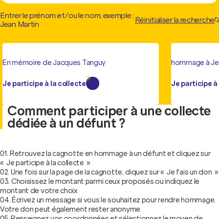
Entrer le prénom et/ou le nom, exemple :
Réinitialiser la recherche
Jean Martin
En mémoire de Jacques Tanguy
hommage à Jea
Je participe à la collecte
Je participe à
Comment participer à une collecte
dédiée à un défunt ?
Retrouvez la cagnotte en hommage à un défunt et cliquez sur
« Je participe à la collecte »
Une fois sur la page de la cagnotte, cliquez sur « Je fais un don »
Choisissez le montant parmi ceux proposés ou indiquez le
montant de votre choix
Écrivez un message si vous le souhaitez pour rendre hommage.
Votre don peut également rester anonyme
Renseignez vos coordonnées et sélectionnez le moyen de