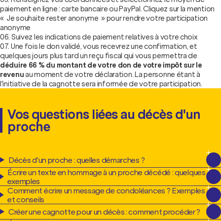
paiement en ligne : carte bancaire ou PayPal. Cliquez sur la mention
« Je souhaite rester anonyme » pour rendre votre participation
anonyme
Suivez les indications de paiement relatives à votre choix
Une fois le don validé, vous recevrez une confirmation, et
quelques jours plus tard un reçu fiscal qui vous permettra de
déduire 66 % du montant de votre don de votre impôt sur le
revenu
au moment de votre déclaration. La personne étant à
l'initiative de la cagnotte sera informée de votre participation.
Vos questions liées au décès d'un
proche
Décès d'un proche : quelles démarches ?
Écrire un texte en hommage à un proche décédé : quelques
exemples
Comment écrire un message de condoléances ? Exemples
et conseils
Créer une cagnotte pour un décès : comment procéder ?