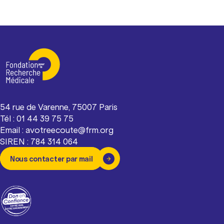
54 rue de Varenne, 75007 Paris
Tél : 01 44 39 75 75
Email : avotreecoute@frm.org
SIREN : 784 314 064
Nous contacter par mail