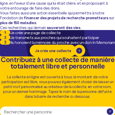
ligne, en faveur d’une cause qui lui était chère, et en proposant à
votre entourage de faire des dons.
Vous faites aussi une action essentielle qui permettra à notre
Fondation de
financer des projets de recherche prometteurs
sur
plus de 150 maladies
.
Ces recherches qui demain
sauveront des vies
.
Je crée une page de collecte
Je transmets aux proches qui souhaitent participer
Ils honorent la mémoire du proche avec un don In Memoriam
Je crée une collecte
Contribuez à une collecte de manière
totalement libre et personnelle
La collecte en ligne est ouverte à tous, le montant de votre
participation est libre, vous pouvez également choisir de laisser un
petit mot personnalisé au créateur de la collecte, en votre nom,
pour un dernier hommage. Tapez le nom de la personne défunte
dans la barre de recherche ci-dessous.