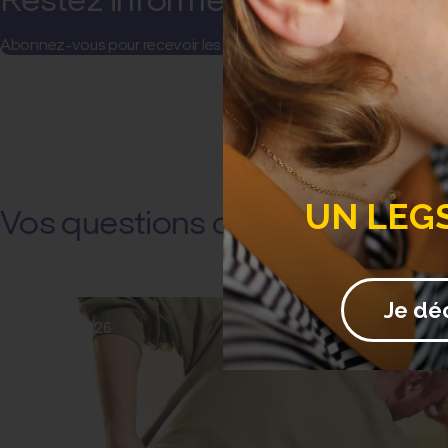
Abonnez-vous pour recevoir les actualités et communications de l
UN LEG
Vos questions de santé
Je dé
22 juillet 2026