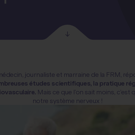
médecin, journaliste et marraine de la FRM, ré
nombreuses études scientifiques, la pratique ré
ovasculaire.
Mais ce que l’on sait moins, c’est 
notre système nerveux !