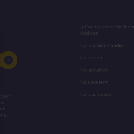
La Fondation pour la Rech
Médicale
Nos dossiers maladies
Nos projets
Nos actualités
Nous soutenir
Nos publications
 « Don
es
est
ons,