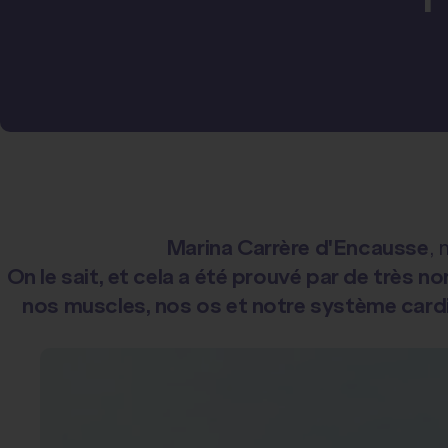
Marina Carrère d'Encausse
, 
On le sait, et cela a été prouvé par de très 
nos muscles, nos os et notre système cardi