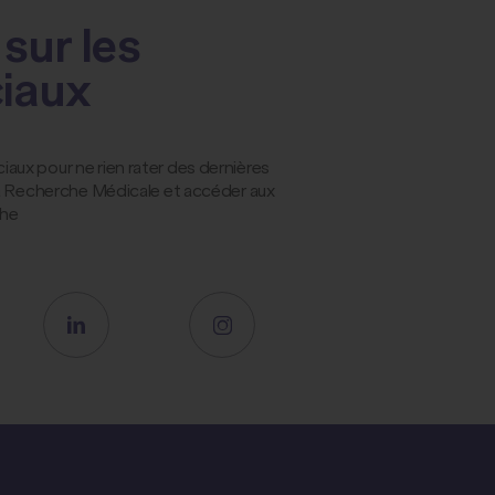
sur les
ciaux
ux pour ne rien rater des dernières
la Recherche Médicale et accéder aux
che