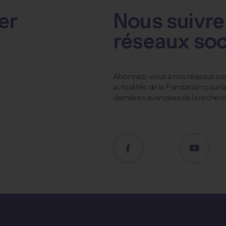
er
Nous suivre 
réseaux so
Abonnez-vous à nos réseaux socia
actualités de la Fondation pour 
dernières avancées de la recher