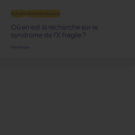
Actualité
Questions de santé
Où en est la recherche sur le
syndrome de l'X fragile ?
Génétique