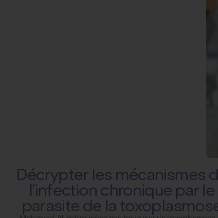
Décrypter les mécanismes 
l'infection chronique par le
parasite de la toxoplasmos
Mohamed-Ali Hakimi mène des travaux sur la toxoplasmose, un