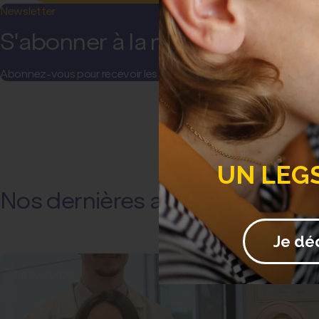
Newsletter
S'abonner à la newsletter
Abonnez-vous pour recevoir les actualités et communications de l
UN LEG
Nos dernières actualités
Je dé
08 avril 2026