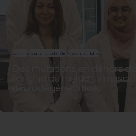
Actualité
Actus de la recherche
Au cœur des labos
Des mutations en dehors de
l'origine de maladies muscul
neurodégénératives