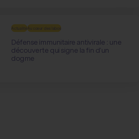
Actualité
Au cœur des labos
Défense immunitaire antivirale : une
découverte qui signe la fin d’un
dogme