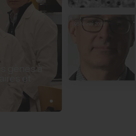
05 février 2026
s gènes à
aires et