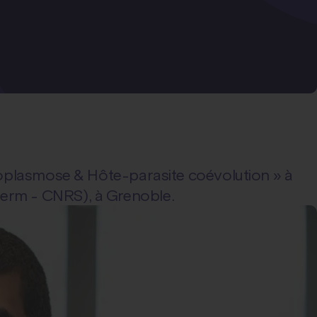
oxoplasmose & Hôte-parasite coévolution » à
nserm - CNRS), à Grenoble.