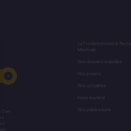
La Fondation pour la Rech
Médicale
Nos dossiers maladies
Nos projets
Nos actualités
Nous soutenir
Nos publications
 « Don
es
est
ons,