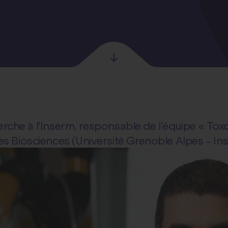
erche à l'Inserm, responsable de l'équipe « T
 des Biosciences (Université Grenoble Alpes - I