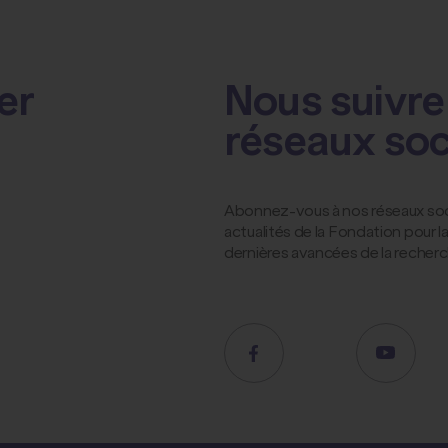
er
Nous suivre 
réseaux so
Abonnez-vous à nos réseaux socia
actualités de la Fondation pour 
dernières avancées de la recher