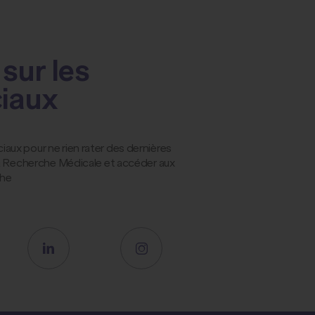
sur les
ciaux
ux pour ne rien rater des dernières
la Recherche Médicale et accéder aux
che