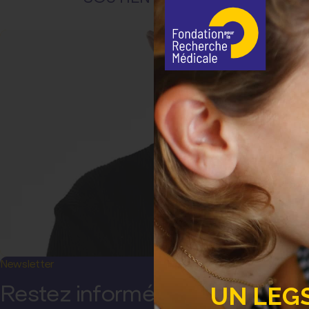
Newsletter
Restez informé(e) !
UN LEG