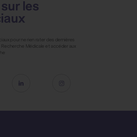
sur les
ciaux
ux pour ne rien rater des dernières
la Recherche Médicale et accéder aux
che