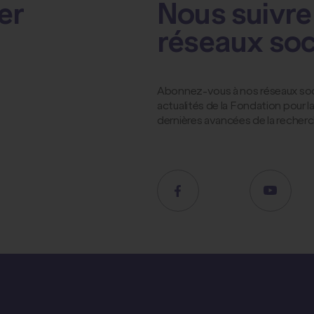
er
Nous suivre 
réseaux so
Abonnez-vous à nos réseaux socia
actualités de la Fondation pour 
dernières avancées de la recher