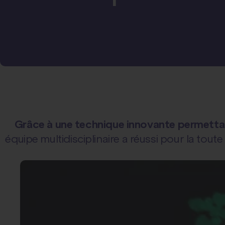
Grâce à une technique innovante permettan
équipe multidisciplinaire a réussi pour la toute