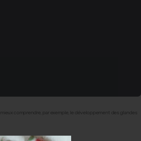
 quoi mieux comprendre, par exemple, le développement des glandes