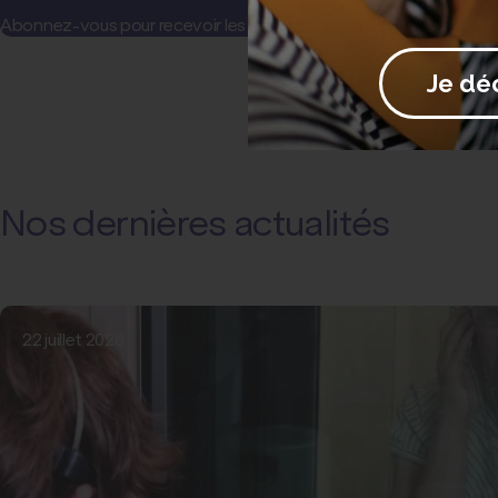
Abonnez-vous pour recevoir les actualités et communications de l
Je dé
Nos dernières actualités
22 juillet 2026