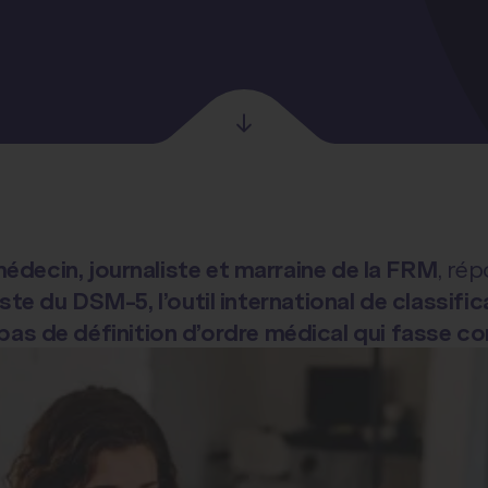
édecin, journaliste et marraine de la FRM
, ré
liste du DSM-5, l’outil international de classifi
 pas de définition d’ordre médical qui fasse c