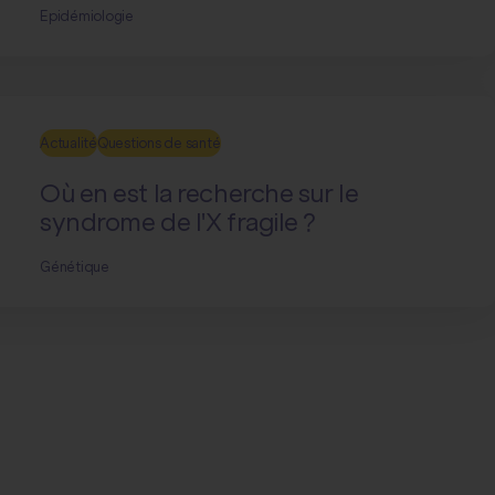
Epidémiologie
Actualité
Questions de santé
Où en est la recherche sur le
syndrome de l'X fragile ?
Génétique