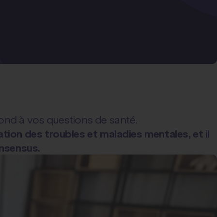
pond à vos questions de santé.
cation des troubles et maladies mentales, et il
onsensus.