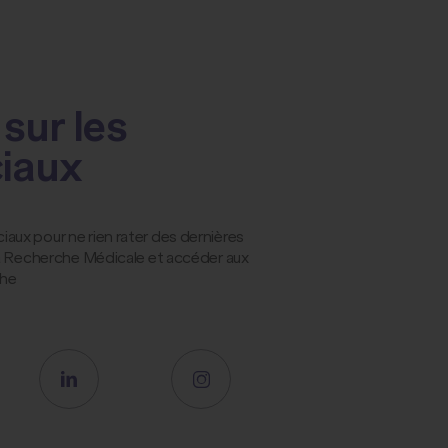
sur les
ciaux
ux pour ne rien rater des dernières
la Recherche Médicale et accéder aux
che