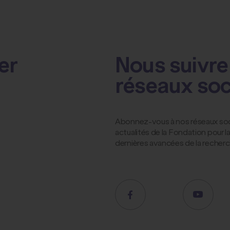
er
Nous suivre 
réseaux so
Abonnez-vous à nos réseaux socia
actualités de la Fondation pour 
dernières avancées de la recher