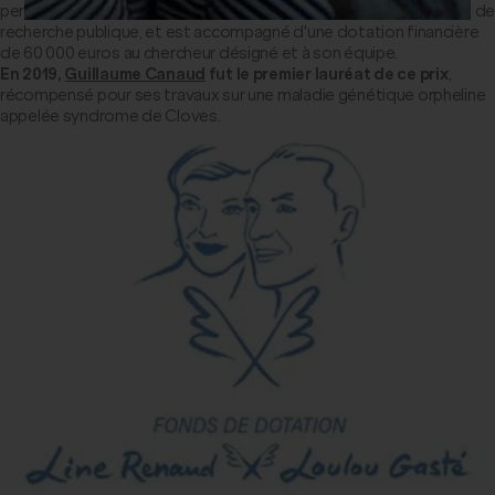
personnalité scientifique évoluant en France, dans un laboratoire de
recherche publique, et est accompagné d'une dotation financière
de 60 000 euros au chercheur désigné et à son équipe.
En 2019,
Guillaume Canaud
fut le premier lauréat de ce prix
,
récompensé pour ses travaux sur une maladie génétique orpheline
appelée syndrome de Cloves.