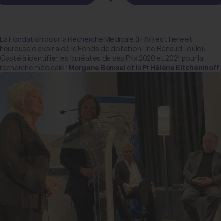
La Fondation pour la Recherche Médicale (FRM) est fière et
heureuse d'avoir aidé le Fonds de dotation Line Renaud Loulou
Gasté à identifier les lauréates de ses Prix 2020 et 2021 pour la
recherche médicale :
Morgane Bomsel
et la
Pr Hélène Eltchaninoff
.