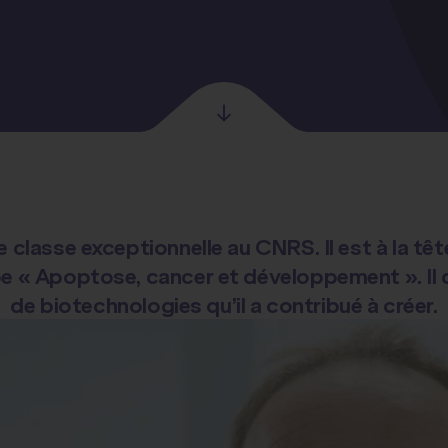
 classe exceptionnelle au CNRS. Il est à la t
ipe « Apoptose, cancer et développement ». Il 
de biotechnologies qu’il a contribué à créer.