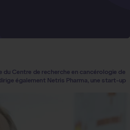
ête du Centre de recherche en cancérologie de
dirige également Netris Pharma, une start-up