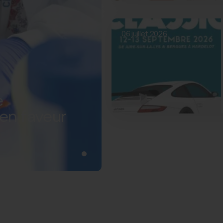
06 juillet 2026
e
 en faveur