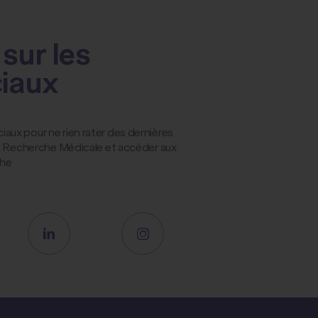
sur les
ciaux
ux pour ne rien rater des dernières
la Recherche Médicale et accéder aux
che