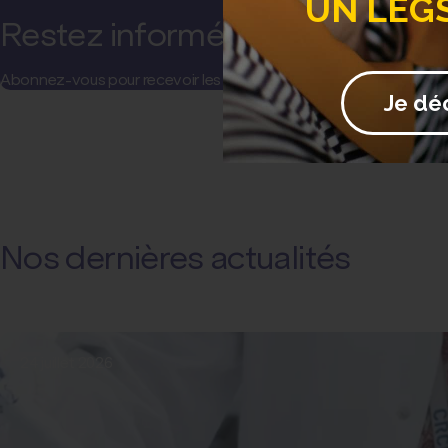
UN LEG
Restez informé(e) !
Abonnez-vous pour recevoir les actualités et communications de l
Je dé
Nos dernières actualités
24 juillet 2026