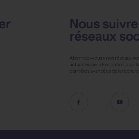
er
Nous suivre 
réseaux so
Abonnez-vous à nos réseaux socia
actualités de la Fondation pour 
dernières avancées de la recher