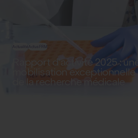
Actualité
Actus FRM
Rapport d'activité 2025 : un
mobilisation exceptionnelle
de la recherche médicale