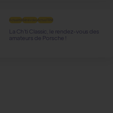
Actualité
Bénévoles
Actus FRM
La Ch’ti Classic, le rendez-vous des
amateurs de Porsche !