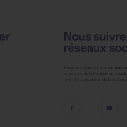
er
Nous suivre 
réseaux so
Abonnez-vous à nos réseaux socia
actualités de la Fondation pour 
dernières avancées de la recher