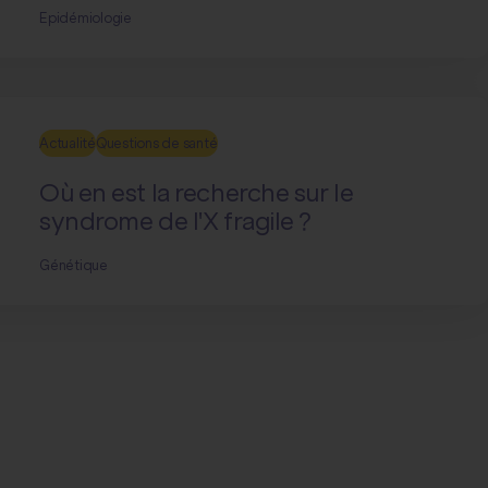
Epidémiologie
Actualité
Questions de santé
Où en est la recherche sur le
syndrome de l'X fragile ?
Génétique