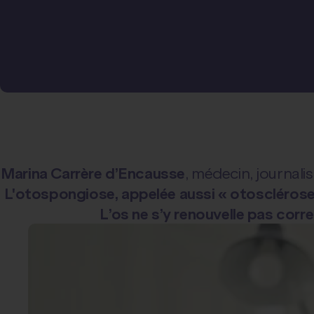
Marina Carrère d’Encausse
, médecin, journal
L'otospongiose, appelée aussi « otosclérose 
L’os ne s’y renouvelle pas corr