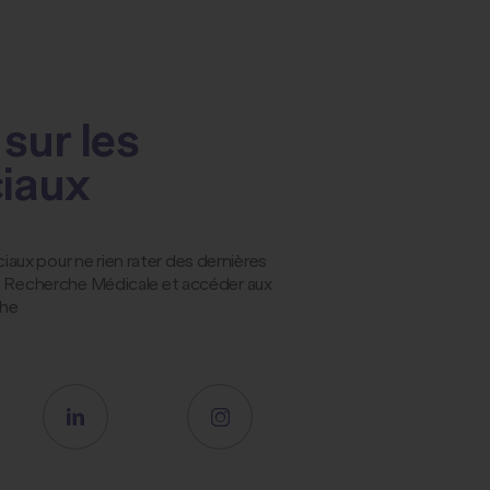
sur les
ciaux
ux pour ne rien rater des dernières
la Recherche Médicale et accéder aux
che