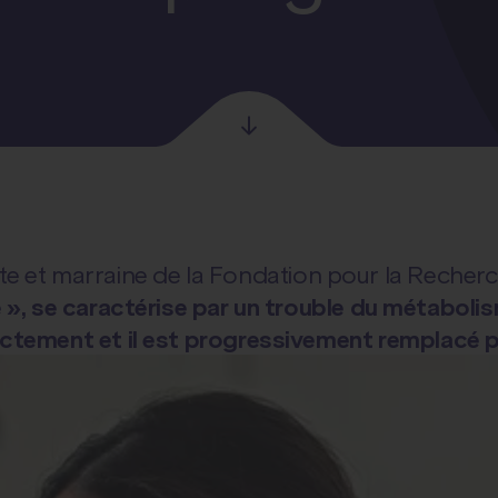
iste et marraine de la Fondation pour la Recher
», se caractérise par un trouble du métabolism
ectement et il est progressivement remplacé p