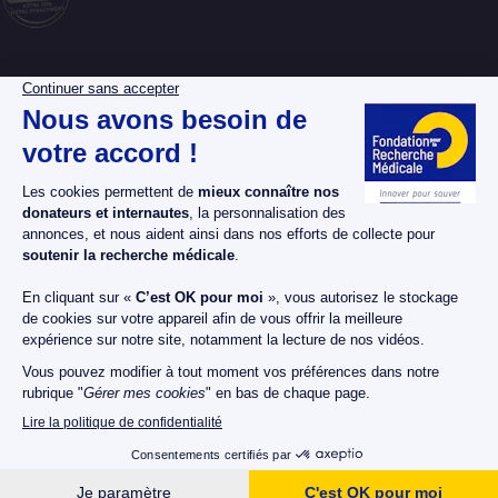
La Fondation pour la
Espace donateurs
Recherche Médicale
Espace chercheurs
Nos dossiers maladies
Espace bénévoles
Nos projets
Espace presse
Nos actualités
Nous soutenir
Nos publications
Nous contacter
Mentions légales
Cookies