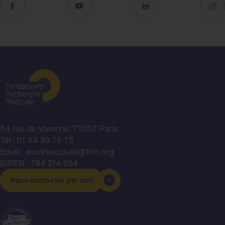
54 rue de Varenne, 75007 Paris
Tél : 01 44 39 75 75
Email : avotreecoute@frm.org
SIREN : 784 314 064
Nous contacter par mail