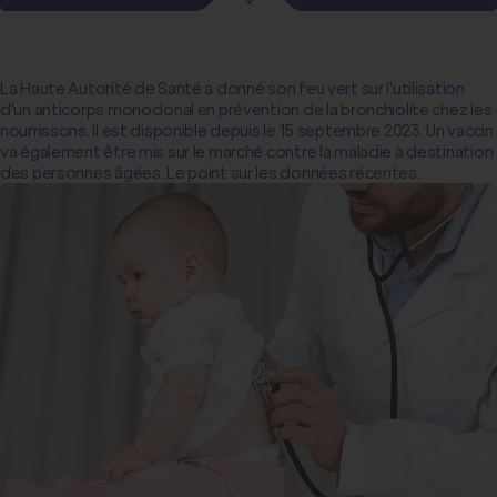
La Haute Autorité de Santé a donné son feu vert sur l'utilisation
d'un anticorps monoclonal en prévention de la bronchiolite chez les
nourrissons. Il est disponible depuis le 15 septembre 2023. Un vaccin
va également être mis sur le marché contre la maladie à destination
des personnes âgées. Le point sur les données récentes.