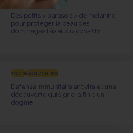
Actualité
Au cœur des labos
Des petits « parasols » de mélanine
pour protéger la peau des
dommages liés aux rayons UV
Actualité
Au cœur des labos
Défense immunitaire antivirale : une
découverte qui signe la fin d’un
dogme