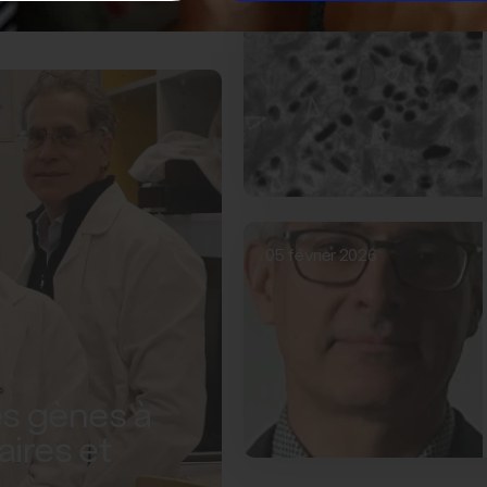
05 février 2026
s gènes à
aires et