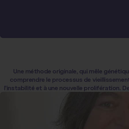
Une méthode originale, qui mêle génétiqu
comprendre le processus de vieillissement
l’instabilité et à une nouvelle prolifération