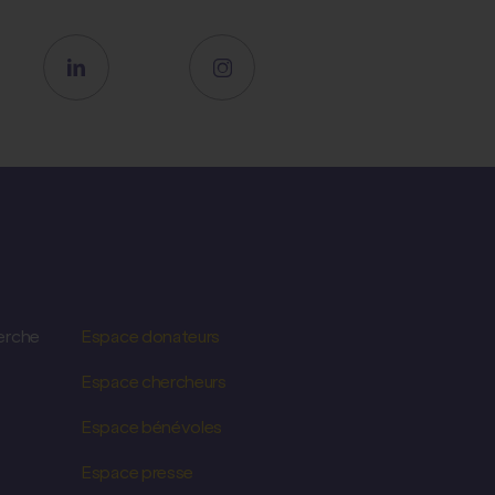
erche
Espace donateurs
Espace chercheurs
Espace bénévoles
Espace presse