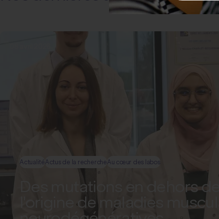
08 avril 2026
Actualité
Actus de la recherche
Au cœur des labos
Des mutations en dehors de
l'origine de maladies muscul
neurodégénératives