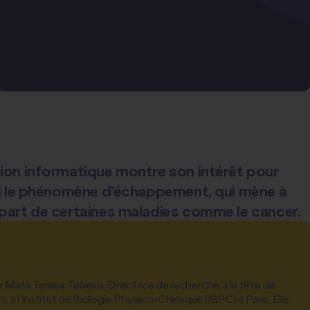
tion informatique montre son intérêt pour
ssi le phénomène d’échappement, qui mène à
 départ de certaines maladies comme le cancer.
aria Teresa Teixeira, Directrice de recherche, à la tête de
», à l’Institut de Biologie Physico-Chimique (IBPC) à Paris. Elle