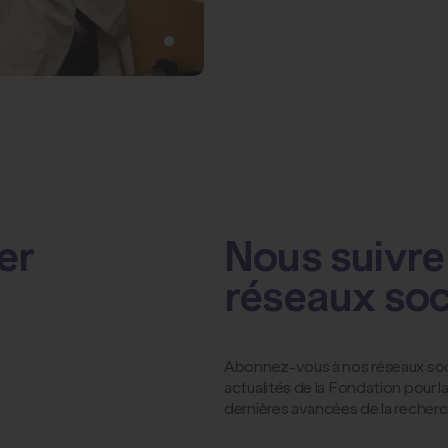
er
Nous suivre 
réseaux so
Abonnez-vous à nos réseaux socia
actualités de la Fondation pour 
dernières avancées de la recher