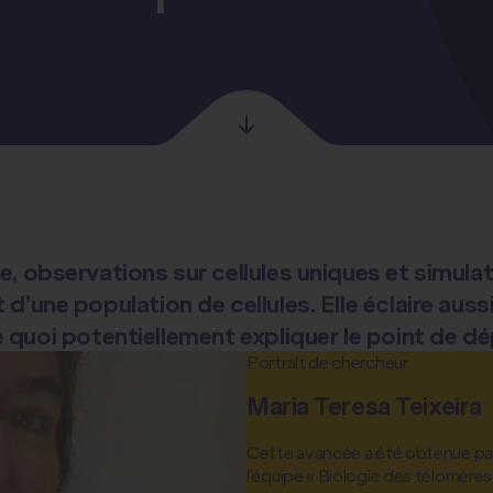
e, observations sur cellules uniques et simula
 d’une population de cellules. Elle éclaire au
. De quoi potentiellement expliquer le point de
Portrait de chercheur
Maria Teresa Teixeira
Cette avancée a été obtenue par M
l’équipe « Biologie des télomères 