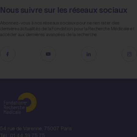
Nous suivre sur les réseaux sociaux
Abonnez-vous à nos réseaux sociaux pour ne rien rater des
dernières actualités de la Fondation pour la Recherche Médicale et
accéder aux dernières avancées de la recherche
54 rue de Varenne, 75007 Paris
Tél : 01 44 39 75 75