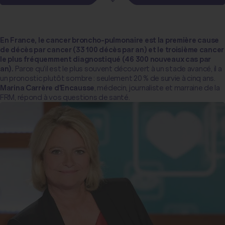
En France, le
cancer broncho-pulmonaire
est la première cause
de décès par cancer (33 100 décès par an) et le troisième cancer
le plus fréquemment diagnostiqué (46 300 nouveaux cas par
an).
Parce qu'il est le plus souvent découvert à un stade avancé, il a
un pronostic plutôt sombre : seulement 20 % de survie à cinq ans.
Marina Carrère d'Encausse
, médecin, journaliste et marraine de la
FRM, répond à vos questions de santé.