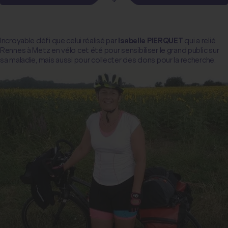
Incroyable défi que celui réalisé par
Isabelle PIERQUET
qui a relié
Rennes à Metz en vélo cet été pour sensibiliser le grand public sur
sa maladie, mais aussi pour collecter des dons pour la recherche.