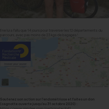
Il ne lui a fallu que 14 jours pour traverser les 12 départements du
parcours, avec pas moins de 23 kgs de bagages !
Soutenez son action sur l'endométriose et faites un don
(cagnotte ouverte jusqu'au 31 octobre 2020) :
https://www.gandee.com/participate/441