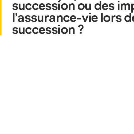
succession ou des im
l’assurance-vie lors d
succession ?