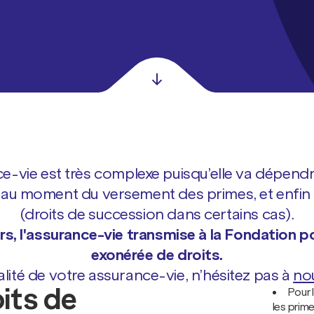
ance-vie est très complexe puisqu’elle va dépend
u moment du versement des primes, et enfin de
(droits de succession dans certains cas).
iers, l'assurance-vie transmise à la Fondation
exonérée de droits.
alité de votre assurance-vie, n’hésitez pas à
no
its de
Pour 
les prim