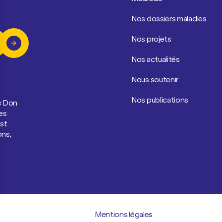
Nos dossiers maladies
Nos projets
Nos actualités
Nous soutenir
Nos publications
 « Don
es
est
ons,
Mentions légales