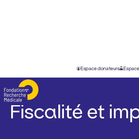
Espace donateurs
Espace
Accueil
–
Fiscalité et imposition de l'a...
La Fondation pour la Recherche Médicale
D
Fiscalité et im