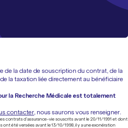
re de la date de souscription du contrat, de la
 la taxation liée directement au bénéficiaire
 pour la Recherche Médicale est totalement
us contacter
, nous saurons vous renseigner.
les contrats d’assurance-vie souscrits avant le 20/11/1991 et dont
es ont été versées avant le 13/10/1998, il y a une exonération