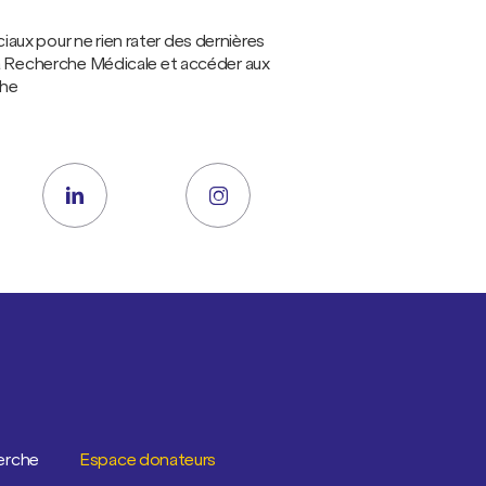
ux pour ne rien rater des dernières
la Recherche Médicale et accéder aux
che
erche
Espace donateurs