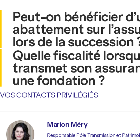
Peut-on bénéficier d’
abattement sur l’assu
lors de la succession 
Quelle fiscalité lorsq
transmet son assuran
une fondation ?
VOS CONTACTS PRIVILÉGIÉS
Marion Méry
Responsable Pôle Transmission et Patrimo