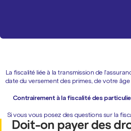
La fiscalité liée à la transmission de l’assur
date du versement des primes, de votre âge a
Contrairement à la fiscalité des particul
Si vous vous posez des questions sur la fisc
Doit-on payer des dro