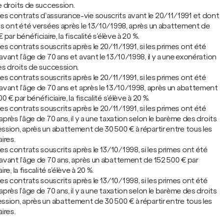
e droits de succession.
les contrats d’assurance-vie souscrits avant le 20/11/1991 et dont
es ont été versées après le 13/10/1998, après un abattement de
 par bénéficiaire, la fiscalité s’élève à 20 %.
les contrats souscrits après le 20/11/1991, si les primes ont été
avant l’âge de 70 ans et avant le 13/10/1998, il y a une exonération
es droits de succession.
les contrats souscrits après le 20/11/1991, si les primes ont été
avant l’âge de 70 ans et après le 13/10/1998, après un abattement
0 € par bénéficiaire, la fiscalité s’élève à 20 %.
les contrats souscrits après le 20/11/1991, si les primes ont été
près l’âge de 70 ans, il y a une taxation selon le barème des droits
ssion, après un abattement de 30 500 € à répartir entre tous les
ires.
les contrats souscrits après le 13/10/1998, si les primes ont été
avant l’âge de 70 ans, après un abattement de 152 500 € par
ire, la fiscalité s’élève à 20 %.
les contrats souscrits après le 13/10/1998, si les primes ont été
près l’âge de 70 ans, il y a une taxation selon le barème des droits
ssion, après un abattement de 30 500 € à répartir entre tous les
ires.