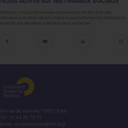
Nous suivre sur les réseaux sociaux
Abonnez-vous à nos réseaux sociaux pour ne rien rater des
dernières actualités de la Fondation pour la Recherche Médicale et
accéder aux dernières avancées de la recherche
54 rue de Varenne, 75007 Paris
Tél : 01 44 39 75 75
Email : avotreecoute@frm.org