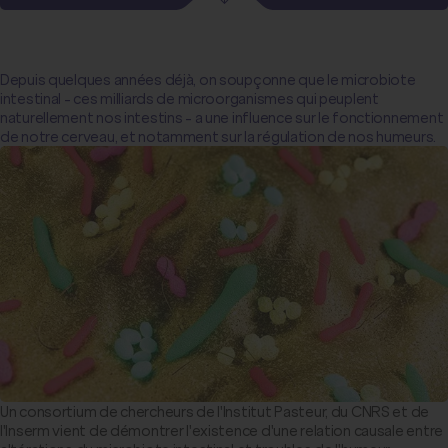
Depuis quelques années déjà, on soupçonne que le microbiote
intestinal - ces milliards de microorganismes qui peuplent
naturellement nos intestins - a une influence sur le fonctionnement
de notre cerveau, et notamment sur la régulation de nos humeurs.
Un consortium de chercheurs de l'Institut Pasteur, du CNRS et de
l'Inserm vient de démontrer l'existence d'une relation causale entre