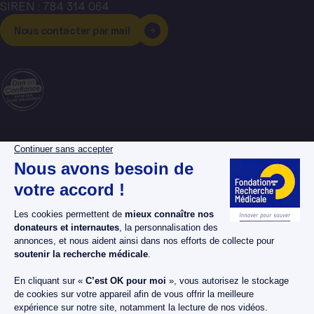
SIREN : 784 314 064
Nous contacter par mail
La Fondation pour la
Espace donateurs
Recherche Médicale
Espace chercheurs
Nos dossiers maladies
Espace bénévoles
Nos projets
Espace presse
Nos actualités
Nous soutenir
Nos publications