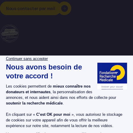
Nous contacter par mail
La Fondation pour la
Espace donateurs
Recherche Médicale
Espace chercheurs
Nos dossiers maladies
Espace bénévoles
Nos projets
Espace presse
Nos actualités
Nous soutenir
Nos publications