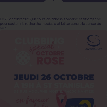
Le 26 octobre 2023, un cours de fitness solidairer était organisé
pour soutenir la recherche médicale et lutter contre le cancer du
sein.