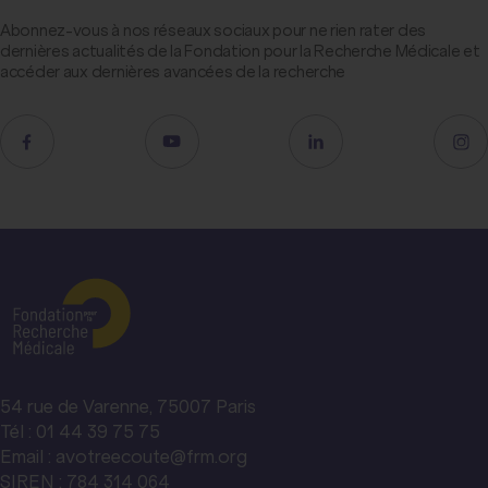
Abonnez-vous à nos réseaux sociaux pour ne rien rater des
dernières actualités de la Fondation pour la Recherche Médicale et
accéder aux dernières avancées de la recherche
54 rue de Varenne, 75007 Paris
Tél : 01 44 39 75 75
Email : avotreecoute@frm.org
SIREN : 784 314 064