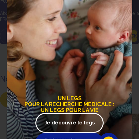
Abonnez-vous pour recevoir les actualités et communications de la
FRM, les projets et découvertes sur toutes les maladies…
OK
Nos dernières actualités
UN LEGS
POUR LA RECHERCHE MÉDICALE :
UN LEGS POUR LA VIE
24 juillet 2026
10 juillet 2026
Je découvre le legs