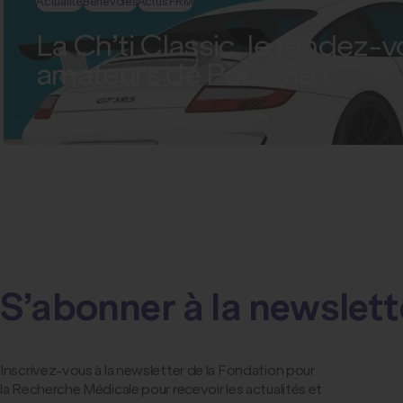
Actualité
Bénévoles
Actus FRM
La Ch’ti Classic, le rendez-
amateurs de Porsche !
S’abonner à la newslett
Inscrivez-vous à la newsletter de la Fondation pour
la Recherche Médicale pour recevoir les actualités et