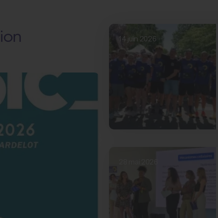
gion
14 juin 2026
28 mai 2026