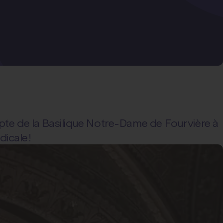
crypte de la Basilique Notre-Dame de Fourvière à
icale !