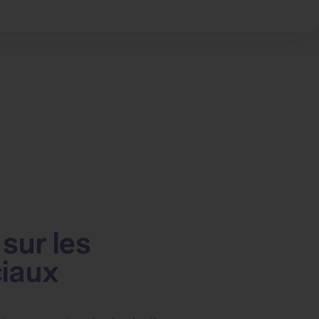
sur les
ciaux