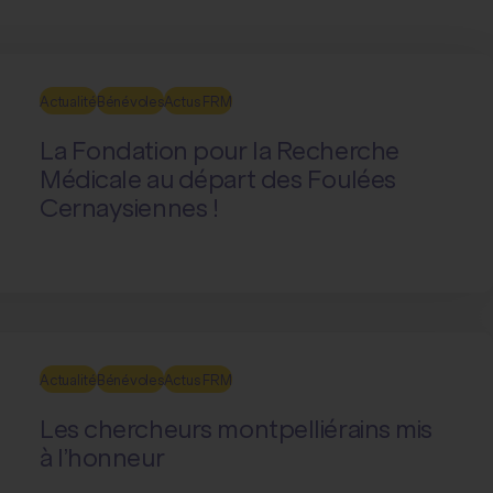
Actualité
Bénévoles
Actus FRM
La Fondation pour la Recherche
Médicale au départ des Foulées
Cernaysiennes !
Actualité
Bénévoles
Actus FRM
Les chercheurs montpelliérains mis
à l’honneur