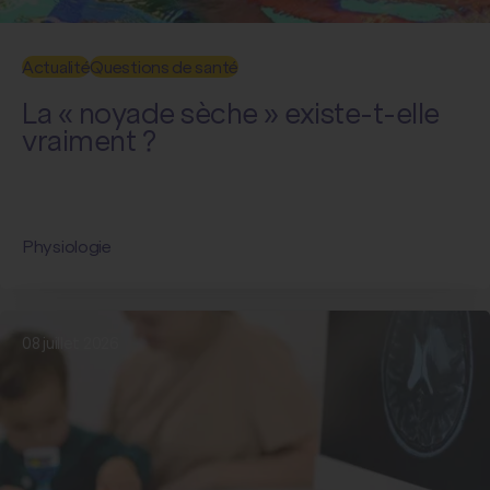
Actualité
Questions de santé
La « noyade sèche » existe-t-elle
vraiment ?
Physiologie
08 juillet 2026