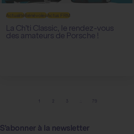
Actualité
Bénévoles
Actus FRM
La Ch’ti Classic, le rendez-vous
des amateurs de Porsche !
1
2
3
...
79
S’abonner à la newsletter