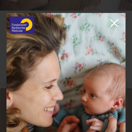
Actualité
Questions de santé
Où en est la recherche sur le
syndrome de l'X fragile ?
Génétique
10 juillet 2026