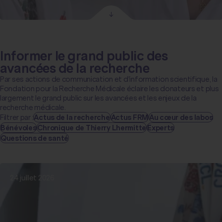
Informer le grand public des
avancées de la recherche
Par ses actions de communication et d'information scientifique, la
Fondation pour la Recherche Médicale éclaire les donateurs et plus
largement le grand public sur les avancées et les enjeux de la
recherche médicale.
Filtrer par :
Actus de la recherche
Actus FRM
Au cœur des labos
Bénévoles
Chronique de Thierry Lhermitte
Experts
Questions de santé
24 juillet 2026