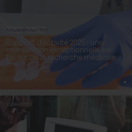
Actualité
Actus FRM
Rapport d'activité 2025 : une
mobilisation exceptionnelle en
faveur de la recherche médicale
22 juillet 2026