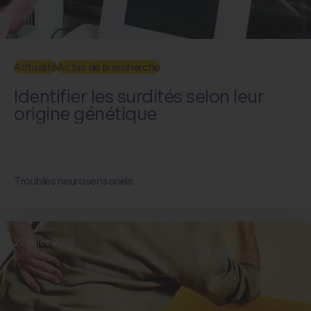
Actualité
Actus de la recherche
Identifier les surdités selon leur
origine génétique
Troubles neurosensoriels
22 juillet 2026